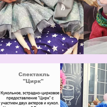
Спектакль
"Цирк"
Кукольное, эстрадно-цирковое
предоставление "Цирк" с
участием двух актеров и кукол.