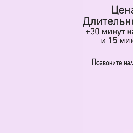
Цена
Длительно
+30 минут 
и 15 ми
Позвоните нам