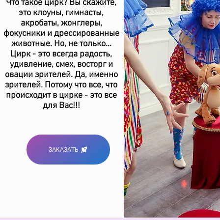
Что такое цирк? Вы скажите,
это клоуны, гимнасты,
акробаты, жонглеры,
фокусники и дрессированные
животные. Но, не только...
Цирк - это всегда радость,
удивление, смех, восторг и
овации зрителей. Да, именно
зрителей. Потому что все, что
происходит в цирке - это все
для Вас!!!
ЗАКАЗАТЬ