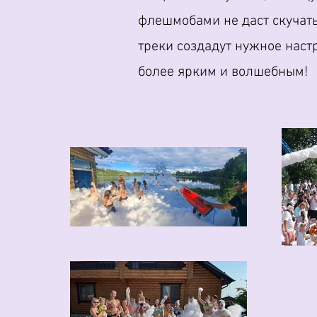
флешмобами не даст скучать
треки создадут нужное наст
более ярким и волшебным!