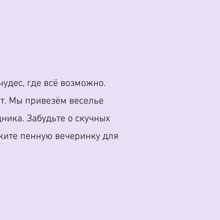
чудес, где всё возможно.
ет. Мы привезём веселье
ника. Забудьте о скучных
ажите пенную вечеринку для