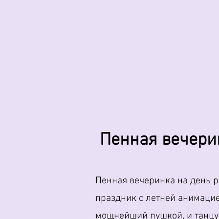
Пенная вечери
Пенная вечеринка на день 
праздник с летней анимацие
мощнейший пушкой, и танцуй