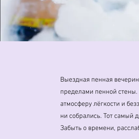
Выездная пенная вечеринк
пределами пенной стены. 
атмосферу лёгкости и без
ни собрались. Тот самый 
Забыть о времени, рассла