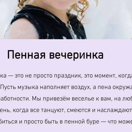
Пенная вечеринка
а — это не просто праздник, это момент, когда
Пусть музыка наполняет воздух, а пена окружа
заботности. Мы привезём веселье к вам, на лю
день, когда все танцуют, смеются и наслажда
биться и просто быть в пенной буре — что мож