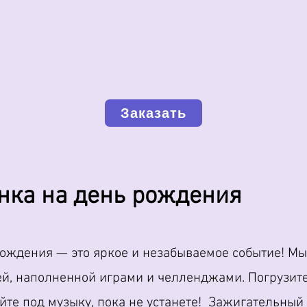
Заказать
нка на день рождения
рождения — это яркое и незабываемое событие! М
й, наполненной играми и челленджами. Погрузите
те под музыку, пока не устанете! Зажигательный