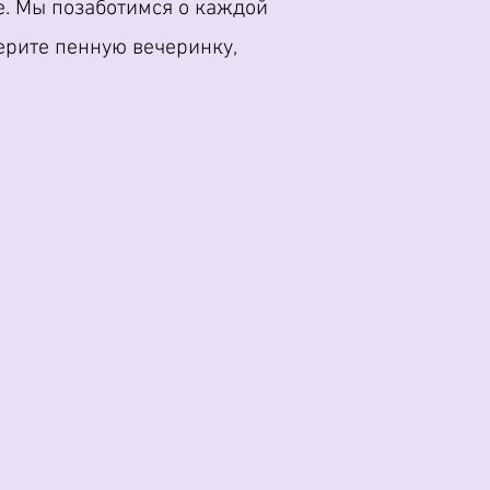
те. Мы позаботимся о каждой
ерите пенную вечеринку,