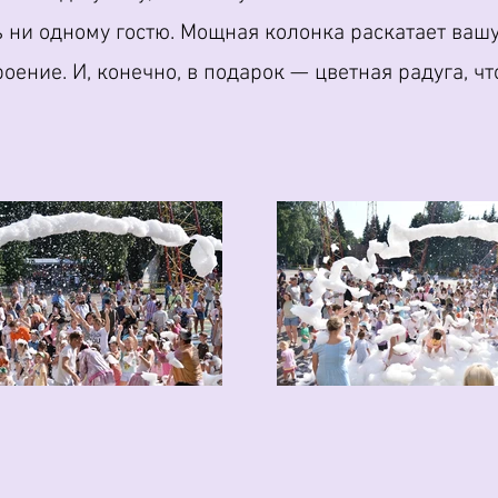
 ни одному гостю. Мощная колонка раскатает ваш
роение. И, конечно, в подарок — цветная радуга, 