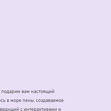
ы подарим вам настоящий
сь в море пены, создаваемое
 ведущий с интерактивами и