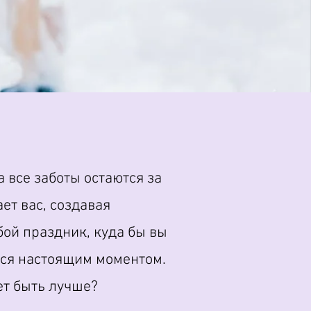
 все заботы остаются за
ет вас, создавая
бой праздник, куда бы вы
ются настоящим моментом.
ет быть лучше?