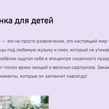
нка для детей
— это не просто развлечение, это настоящий мир 
анцы под любимую музыку и смех, который не утиха
ребёнок ощутил себя в эпицентре сказочного празд
ет полон ярких эмоций и веселых сюрпризов. Зак
 моменты, которые он запомнит навсегда!