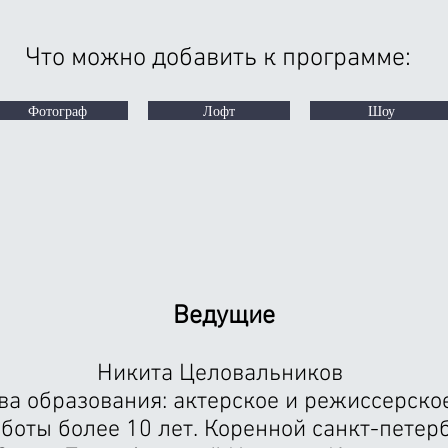
Что можно добавить к программе:
Фотограф
Лофт
Шоу
Ведущие
Никита Целовальников
ва образования: актерское и режиссерское
боты более 10 лет. Коренной санкт-петер