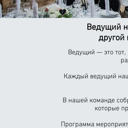
Ведущий на
другой
Ведущий — это тот,
ра
Каждый ведущий наше
В нашей команде соб
которые п
Программа мероприят