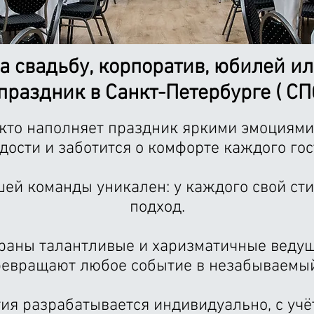
 свадьбу, корпоратив, юбилей и
 праздник
в Санкт-Петербурге ( СПб
 кто наполняет праздник яркими эмоциями
дости и заботится о комфорте каждого гос
й команды уникален: у каждого свой сти
подход.
раны талантливые и харизматичные ведущ
ревращают любое событие в незабываемый
ия разрабатывается индивидуально, с учё