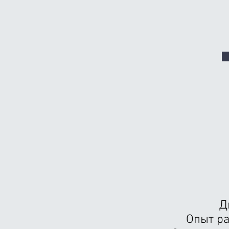
Д
Опыт ра