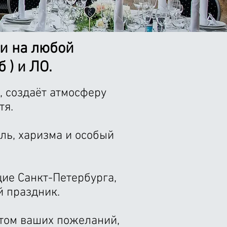
ли на любой
 ) и ЛО.
, создаёт атмосферу
тя.
ль, харизма и особый
ие Санкт-Петербурга,
 праздник.
том ваших пожеланий,