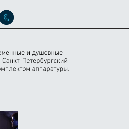
ременные и душевные
л Санкт-Петербургский
комплектом аппаратуры.