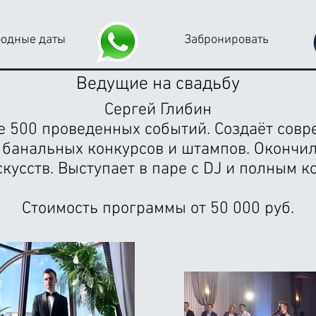
бодные даты
Забронировать
Ведущие на свадьбу
Сергей Глибин
лее 500 проведенных событий. Создаёт сов
 банальных конкурсов и штампов. Окончи
скусств. Выступает в паре с DJ и полным 
Стоимость программы от 50 000 руб.