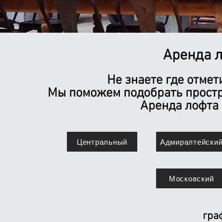
Аренда л
​Не знаете где отме
Мы поможем подобрать простр
Аренда лофта 
Центральный
Адмиралтейски
Московский
гра