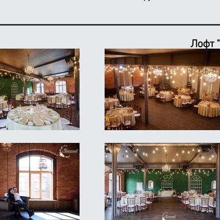
Лофт "