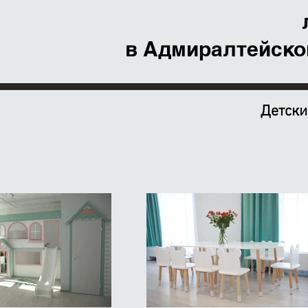
в Адмиралтейско
Детски