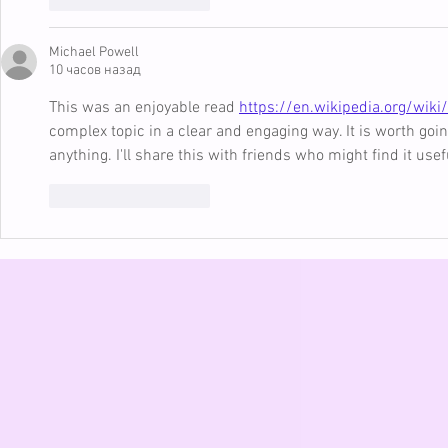
Michael Powell
10 часов назад
This was an enjoyable read 
https://en.wikipedia.org/wik
complex topic in a clear and engaging way. It is worth goi
anything. I'll share this with friends who might find it usef
Лайк
Ответить